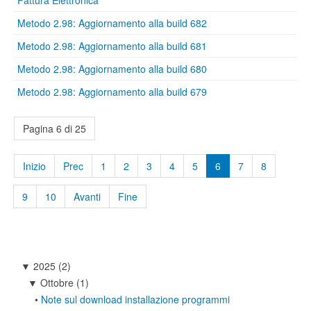
Fattura Elettronica
Metodo 2.98: Aggiornamento alla build 682
Metodo 2.98: Aggiornamento alla build 681
Metodo 2.98: Aggiornamento alla build 680
Metodo 2.98: Aggiornamento alla build 679
Pagina 6 di 25
Inizio
Prec
1
2
3
4
5
6
7
8
9
10
Avanti
Fine
2025
(2)
▼
Ottobre
(1)
▼
•
Note sul download installazione programmi