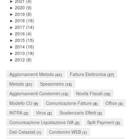
2021
(4)
►
2020
(9)
►
2019
(8)
►
2018
(18)
►
2017
(14)
►
2016
(4)
►
2015
(15)
►
2014
(16)
►
2013
(18)
►
2012
(8)
►
Aggiornamenti Metodo
Fattura Elettronica
(41)
(27)
Metodo
Spesometro
(21)
(15)
Aggiornamenti Condomini
Novità FIscali
(15)
(10)
Modello CU
Comunicazione Fatture
Office
(9)
(8)
(3)
INTRA
Virus
Scadenzario Effetti
(2)
(2)
(2)
Comunicazione Liquidazione IVA
Split Payment
(2)
(2)
Dati Catastali
Condomini WEB
(1)
(1)