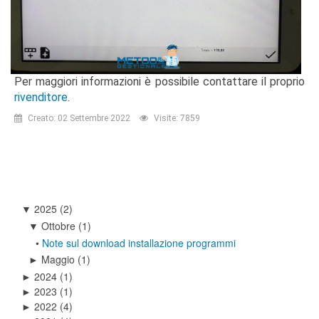
Per maggiori informazioni è possibile contattare il proprio
rivenditore
.
Creato: 02 Settembre 2022
Visite: 7859
2025
(2)
▼
Ottobre
(1)
▼
•
Note sul download installazione programmi
Maggio
(1)
►
2024
(1)
►
2023
(1)
►
2022
(4)
►