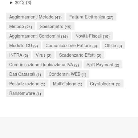
2012
(8)
►
Aggiornamenti Metodo
Fattura Elettronica
(41)
(27)
Metodo
Spesometro
(21)
(15)
Aggiornamenti Condomini
Novità FIscali
(15)
(10)
Modello CU
Comunicazione Fatture
Office
(9)
(8)
(3)
INTRA
Virus
Scadenzario Effetti
(2)
(2)
(2)
Comunicazione Liquidazione IVA
Split Payment
(2)
(2)
Dati Catastali
Condomini WEB
(1)
(1)
Postalizzazione
Multidialogo
Cryptolocker
(1)
(1)
(1)
Ransomware
(1)