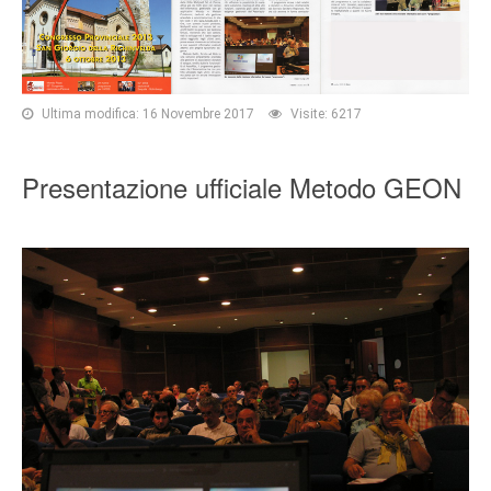
Ultima modifica: 16 Novembre 2017
Visite: 6217
Presentazione ufficiale Metodo GEON