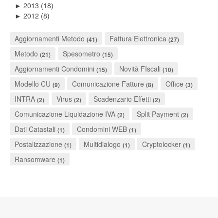
2013
(18)
►
2012
(8)
►
Aggiornamenti Metodo
Fattura Elettronica
(41)
(27)
Metodo
Spesometro
(21)
(15)
Aggiornamenti Condomini
Novità FIscali
(15)
(10)
Modello CU
Comunicazione Fatture
Office
(9)
(8)
(3)
INTRA
Virus
Scadenzario Effetti
(2)
(2)
(2)
Comunicazione Liquidazione IVA
Split Payment
(2)
(2)
Dati Catastali
Condomini WEB
(1)
(1)
Postalizzazione
Multidialogo
Cryptolocker
(1)
(1)
(1)
Ransomware
(1)