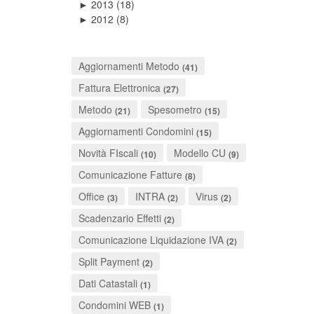
2013
(18)
►
2012
(8)
►
Aggiornamenti Metodo
(41)
Fattura Elettronica
(27)
Metodo
Spesometro
(21)
(15)
Aggiornamenti Condomini
(15)
Novità FIscali
Modello CU
(10)
(9)
Comunicazione Fatture
(8)
Office
INTRA
Virus
(3)
(2)
(2)
Scadenzario Effetti
(2)
Comunicazione Liquidazione IVA
(2)
Split Payment
(2)
Dati Catastali
(1)
Condomini WEB
(1)