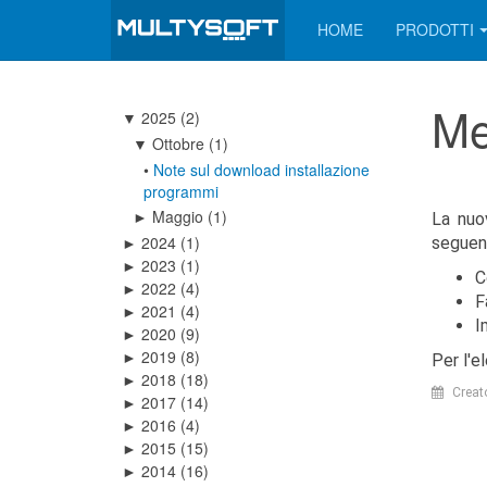
HOME
PRODOTTI
Me
2025
(2)
▼
Ottobre
(1)
▼
•
Note sul download installazione
programmi
Maggio
(1)
►
La nuo
2024
(1)
seguenti
►
2023
(1)
►
C
2022
(4)
►
F
2021
(4)
►
I
2020
(9)
►
2019
(8)
►
Per l'e
2018
(18)
►
Creat
2017
(14)
►
2016
(4)
►
2015
(15)
►
2014
(16)
►