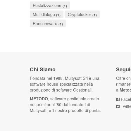
Postalizzazione
(1)
Multidialogo
Cryptolocker
(1)
(1)
Ransomware
(1)
Chi Siamo
Segui
Fondata nel 1988, Multysoft Srl è una
Oltre c
software house specializzata nella
rimanere
produzione di software Gestionali.
a
Meto
METODO
, software gestionale creato
Face
nei primi anni '80 dai fondatori di
Twitt
Multysoft, è il nostro prodotto di punta.