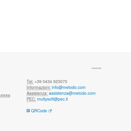
#3400338
Tel:
+39 0434 923070
Informazioni:
info@metodo.com
Assistenza:
assistenza@metodo.com
 45559
PEC:
multysoft@pec.it
QRCode