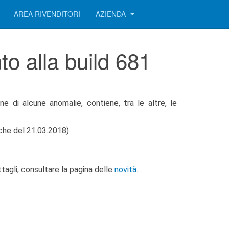
AREA RIVENDITORI
AZIENDA
o alla build 681
ne di alcune anomalie, contiene, tra le altre, le
che del 21.03.2018)
tagli, consultare la pagina delle
novità
.