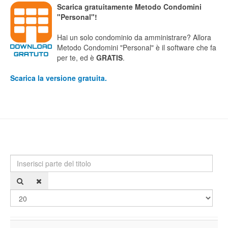
Scarica gratuitamente Metodo Condomini
"Personal"!
Hai un solo condominio da amministrare? Allora
Metodo Condomini "Personal" è il software che fa
per te, ed è
GRATIS
.
Scarica la versione gratuita.
Inserisci parte del titolo
Visu