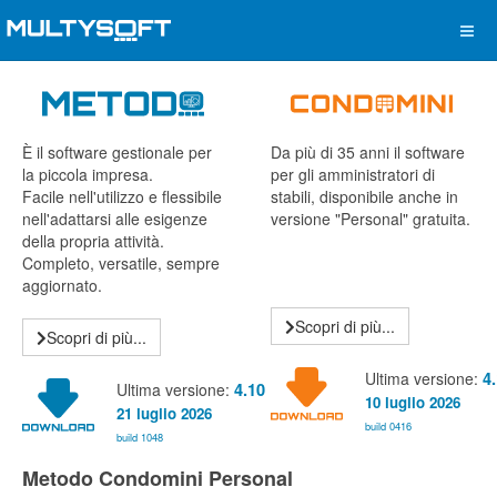
È il software gestionale per
Da più di 35 anni il software
la piccola impresa.
per gli amministratori di
Facile nell'utilizzo e flessibile
stabili, disponibile anche in
nell'adattarsi alle esigenze
versione "Personal" gratuita.
della propria attività.
Completo, versatile, sempre
aggiornato.
Scopri di più...
Scopri di più...
Ultima versione:
4
Ultima versione:
4.10
10 luglio 2026
21 luglio 2026
build 0416
build 1048
Metodo Condomini Personal