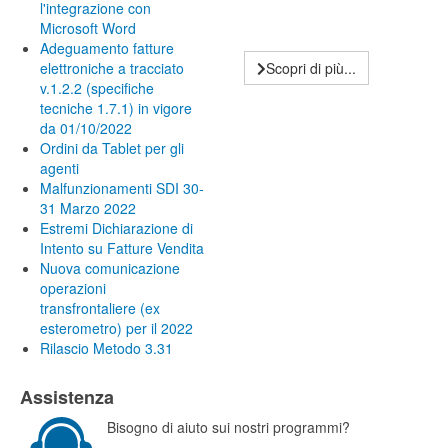
l'integrazione con
Microsoft Word
Adeguamento fatture
elettroniche a tracciato
Scopri di più...
v.1.2.2 (specifiche
tecniche 1.7.1) in vigore
da 01/10/2022
Ordini da Tablet per gli
agenti
Malfunzionamenti SDI 30-
31 Marzo 2022
Estremi Dichiarazione di
Intento su Fatture Vendita
Nuova comunicazione
operazioni
transfrontaliere (ex
esterometro) per il 2022
Rilascio Metodo 3.31
Assistenza
Bisogno di aiuto sui nostri programmi?