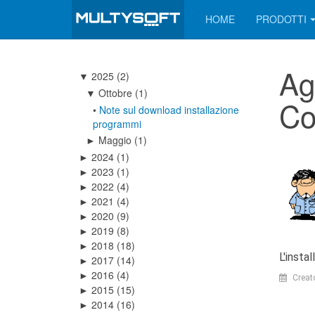
HOME
PRODOTTI
Ag
2025
(2)
▼
Ottobre
(1)
▼
Co
•
Note sul download installazione
programmi
Maggio
(1)
►
2024
(1)
►
2023
(1)
►
2022
(4)
►
2021
(4)
►
2020
(9)
►
2019
(8)
►
2018
(18)
►
L'insta
2017
(14)
►
2016
(4)
►
Creat
2015
(15)
►
2014
(16)
►