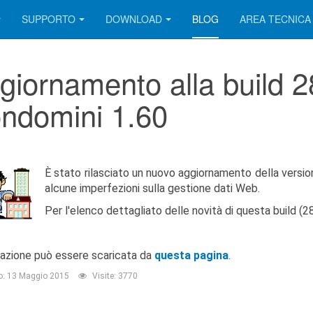
SUPPORTO
DOWNLOAD
BLOG
AREA TECNICA
giornamento alla build 
ndomini 1.60
È stato rilasciato un nuovo aggiornamento della versio
alcune imperfezioni sulla gestione dati Web.
Per l'elenco dettagliato delle novità di questa build (
llazione può essere scaricata da
questa pagina
.
o: 13 Maggio 2015
Visite: 3770