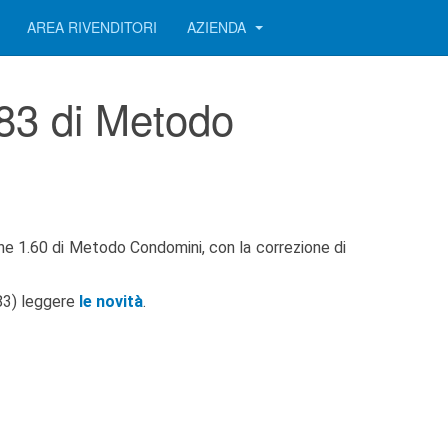
AREA RIVENDITORI
AZIENDA
283 di Metodo
ne 1.60 di Metodo Condomini, con la correzione di
283) leggere
le novità
.