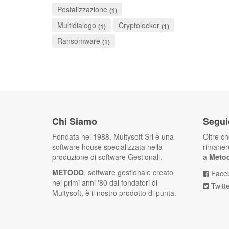
Postalizzazione
(1)
Multidialogo
Cryptolocker
(1)
(1)
Ransomware
(1)
Chi Siamo
Segui
Fondata nel 1988, Multysoft Srl è una
Oltre c
software house specializzata nella
rimanere
produzione di software Gestionali.
a
Meto
METODO
, software gestionale creato
Face
nei primi anni '80 dai fondatori di
Twitt
Multysoft, è il nostro prodotto di punta.