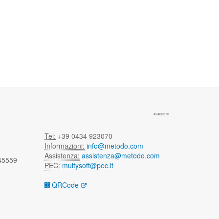
#3400578
Tel:
+39 0434 923070
Informazioni:
info@metodo.com
Assistenza:
assistenza@metodo.com
 45559
PEC:
multysoft@pec.it
QRCode