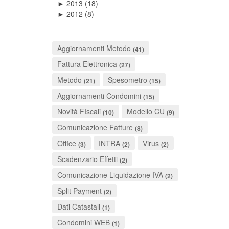
2013
(18)
►
2012
(8)
►
Aggiornamenti Metodo
(41)
Fattura Elettronica
(27)
Metodo
Spesometro
(21)
(15)
Aggiornamenti Condomini
(15)
Novità FIscali
Modello CU
(10)
(9)
Comunicazione Fatture
(8)
Office
INTRA
Virus
(3)
(2)
(2)
Scadenzario Effetti
(2)
Comunicazione Liquidazione IVA
(2)
Split Payment
(2)
Dati Catastali
(1)
Condomini WEB
(1)