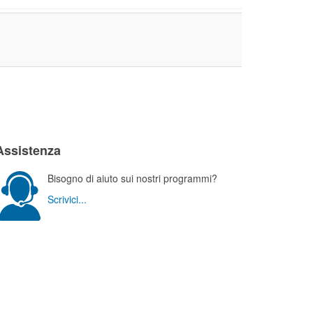
Assistenza
Bisogno di aiuto sui nostri programmi?
Scrivici...