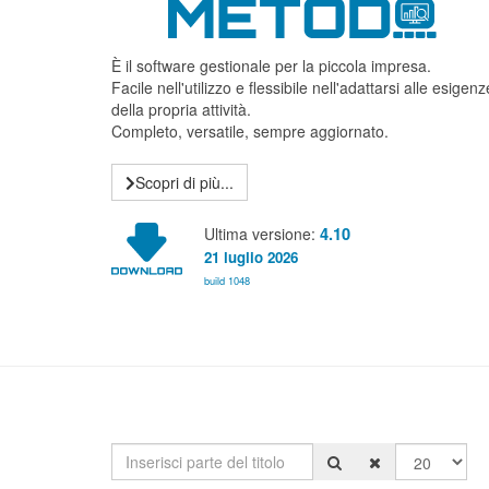
È il software gestionale per la piccola impresa.
Facile nell'utilizzo e flessibile nell'adattarsi alle esigenz
della propria attività.
Completo, versatile, sempre aggiornato.
Scopri di più...
Ultima versione:
4.10
21 luglio 2026
build 1048
Inserisci parte del titolo
Visualizza #