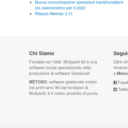
Nuova comunicazione operazioni transfrontaliere
(ex esterometro) per il 2022
Rilascio Metodo 3.31
Chi Siamo
Segui
Fondata nel 1988, Multysoft Srl è una
Oltre c
software house specializzata nella
rimanere
produzione di software Gestionali.
a
Meto
METODO
, software gestionale creato
Face
nei primi anni '80 dai fondatori di
Twitt
Multysoft, è il nostro prodotto di punta.