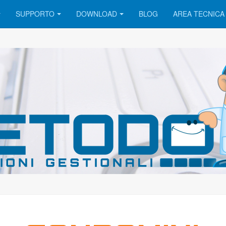
SUPPORTO
DOWNLOAD
BLOG
AREA TECNICA