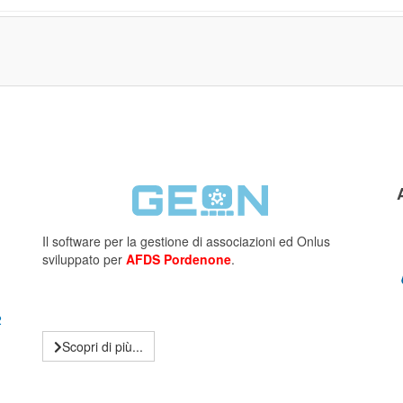
Il software per la gestione di associazioni ed Onlus
sviluppato per
AFDS Pordenone
.
2
Scopri di più...