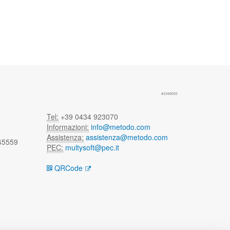
#3399055
Tel:
+39 0434 923070
Informazioni:
info@metodo.com
Assistenza:
assistenza@metodo.com
 45559
PEC:
multysoft@pec.it
QRCode