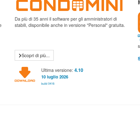
Da più di 35 anni il software per gli amministratori di
e
stabili, disponibile anche in versione "Personal" gratuita.
s
Scopri di più...
S
Ultima versione:
4.10
10 luglio 2026
build 0416