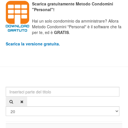
Scarica gratuitamente Metodo Condomini
"Personal"!
Hai un solo condominio da amministrare? Allora
Metodo Condomini "Personal" è il software che fa
per te, ed è
GRATIS
.
Scarica la versione gratuita.
Inserisci parte del titolo
Visu