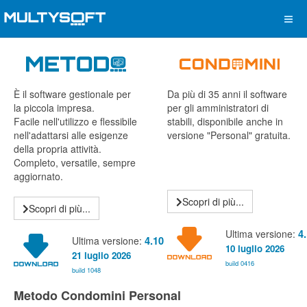
È il software gestionale per
Da più di 35 anni il software
la piccola impresa.
per gli amministratori di
Facile nell'utilizzo e flessibile
stabili, disponibile anche in
nell'adattarsi alle esigenze
versione "Personal" gratuita.
della propria attività.
Completo, versatile, sempre
aggiornato.
Scopri di più...
Scopri di più...
Ultima versione:
4
Ultima versione:
4.10
10 luglio 2026
21 luglio 2026
build 0416
build 1048
Metodo Condomini Personal