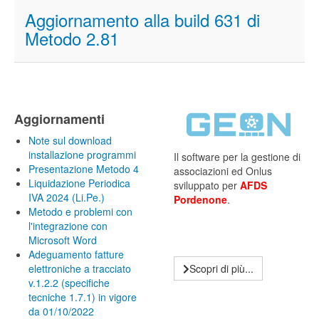
Aggiornamento alla build 631 di
Metodo 2.81
Aggiornamenti
Note sul download
installazione programmi
Il software per la gestione di
Presentazione Metodo 4
associazioni ed Onlus
Liquidazione Periodica
sviluppato per
AFDS
IVA 2024 (Li.Pe.)
Pordenone
.
Metodo e problemi con
l'integrazione con
Microsoft Word
Adeguamento fatture
elettroniche a tracciato
Scopri di più...
v.1.2.2 (specifiche
tecniche 1.7.1) in vigore
da 01/10/2022