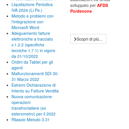
Liquidazione Periodica
sviluppato per
AFDS
IVA 2024 (Li.Pe.)
Pordenone
.
Metodo e problemi con
l'integrazione con
Microsoft Word
Adeguamento fatture
elettroniche a tracciato
Scopri di più...
v.1.2.2 (specifiche
tecniche 1.7.1) in vigore
da 01/10/2022
Ordini da Tablet per gli
agenti
Malfunzionamenti SDI 30-
31 Marzo 2022
Estremi Dichiarazione di
Intento su Fatture Vendita
Nuova comunicazione
operazioni
transfrontaliere (ex
esterometro) per il 2022
Rilascio Metodo 3.31