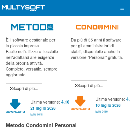
È il software gestionale per
Da più di 35 anni il software
la piccola impresa.
per gli amministratori di
Facile nell'utilizzo e flessibile
stabili, disponibile anche in
nell'adattarsi alle esigenze
versione "Personal" gratuita.
della propria attività.
Completo, versatile, sempre
aggiornato.
Scopri di più...
Scopri di più...
Ultima versione:
4
Ultima versione:
4.10
10 luglio 2026
21 luglio 2026
build 0416
build 1048
Metodo Condomini Personal