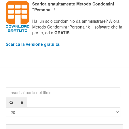
Scarica gratuitamente Metodo Condomini
"Personal"!
Hai un solo condominio da amministrare? Allora
Metodo Condomini "Personal" è il software che fa
per te, ed è
GRATIS
.
Scarica la versione gratuita.
Inserisci parte del titolo
Visu