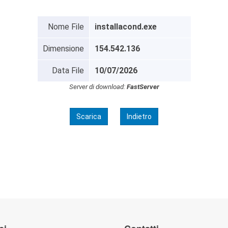
Nome File
installacond.exe
Dimensione
154.542.136
Data File
10/07/2026
Server di download:
FastServer
Scarica
Indietro