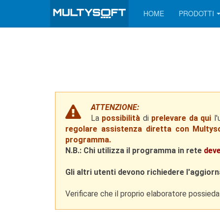
HOME
PRODOTTI
ATTENZIONE:
La
possibilità
di
prelevare da qui
l'
regolare assistenza diretta con Multysoft
programma.
N.B.: Chi utilizza il programma in rete
dev
Gli altri utenti devono richiedere l'aggiorn
Verificare che il proprio elaboratore possieda