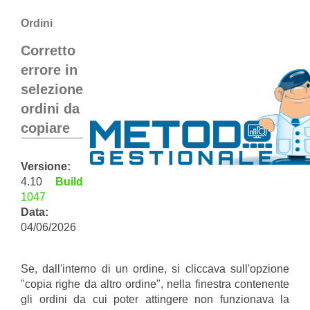
Ordini
Corretto
errore in
selezione
ordini da
copiare
Versione:
4.10
Build
1047
Data:
04/06/2026
Se, dall'interno di un ordine, si cliccava sull'opzione
"copia righe da altro ordine", nella finestra contenente
gli ordini da cui poter attingere non funzionava la