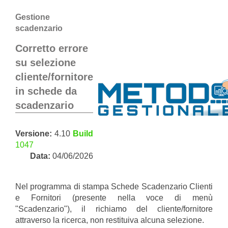
Gestione
scadenzario
Corretto errore
su selezione
cliente/fornitore
in schede da
scadenzario
Versione:
4.10
Build
1047
Data:
04/06/2026
Nel programma di stampa Schede Scadenzario Clienti
e Fornitori (presente nella voce di menù
"Scadenzario"), il richiamo del cliente/fornitore
attraverso la ricerca, non restituiva alcuna selezione.