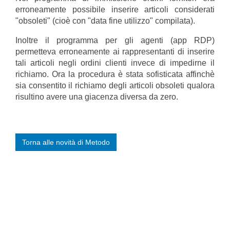
erroneamente possibile inserire articoli considerati
"obsoleti" (cioè con "data fine utilizzo" compilata).
Inoltre il programma per gli agenti (app RDP)
permetteva erroneamente ai rappresentanti di inserire
tali articoli negli ordini clienti invece di impedirne il
richiamo. Ora la procedura è stata sofisticata affinchè
sia consentito il richiamo degli articoli obsoleti qualora
risultino avere una giacenza diversa da zero.
Torna alle novità di Metodo