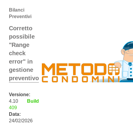
Bilanci
Preventivi
Corretto
possibile
"Range
check
error" in
gestione
preventivo
Versione:
4.10
Build
409
Data:
24/02/2026