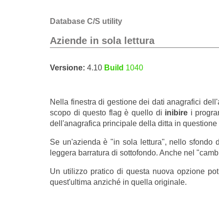
Database C/S utility
Aziende in sola lettura
Versione:
4.10
Build
1040
Nella finestra di gestione dei dati anagrafici del
scopo di questo flag è quello di
inibire
i progr
dell'anagrafica principale della ditta in questione 
Se un'azienda è "in sola lettura", nello sfondo d
leggera barratura di sottofondo. Anche nel "cambio
Un utilizzo pratico di questa nuova opzione potr
quest'ultima anziché in quella originale.